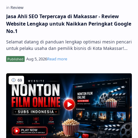
Jasa Ahli SEO Terpercaya di Makassar - Review
Website Lengkap untuk Naikkan Peringkat Google
No.1
Selamat datang di panduan lengkap optimasi mesin pencari
untuk pelaku usaha dan pemilik bisnis di Kota Makassar!
Mengembangkan bisnis secara digital kini membutuhkan
strategi pemasaran yang terukur. Melalui layanan Jasa Ahli
SEO Terpercaya di Makassa...