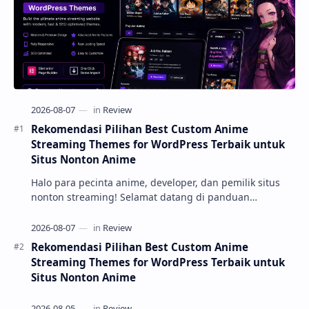
Rekomendasi Pilihan Best Custom Anime
Streaming Themes for WordPress Terbaik untuk
Situs Nonton Anime
Halo para pecinta anime, developer, dan pemilik situs
nonton streaming! Selamat datang di panduan
komprehensif kami. Membangun platform streaming
anime yang cepat, responsif, dan mudah digunakan
adalah kunci utama untuk mempertahankan
Rekomendasi Pilihan Best Custom Anime
pengunjung agar...
Streaming Themes for WordPress Terbaik untuk
Situs Nonton Anime