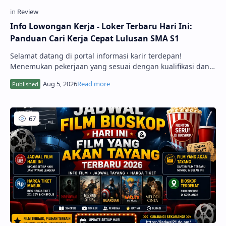
Info Lowongan Kerja - Loker Terbaru Hari Ini:
Panduan Cari Kerja Cepat Lulusan SMA S1
Selamat datang di portal informasi karir terdepan!
Menemukan pekerjaan yang sesuai dengan kualifikasi dan
minat merupakan impian setiap pencari kerja. Melalui
ulasan Info Lowongan Kerja - Loker Terbaru Hari ini, kami
hadir untuk menyajikan pembaruan ...