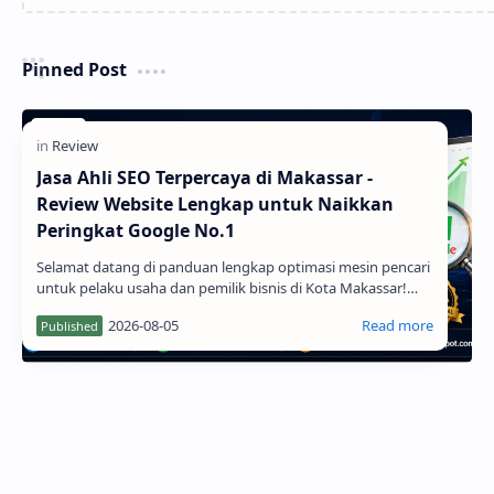
Pinned Post
Jasa Ahli SEO Terpercaya di Makassar -
Review Website Lengkap untuk Naikkan
Peringkat Google No.1
Selamat datang di panduan lengkap optimasi mesin pencari
untuk pelaku usaha dan pemilik bisnis di Kota Makassar!
Mengembangkan bisnis secara digital kini membutuhkan
strategi pemasaran yang terukur. Melalui layanan Jasa Ahli
SEO Terpercaya di Makassa...