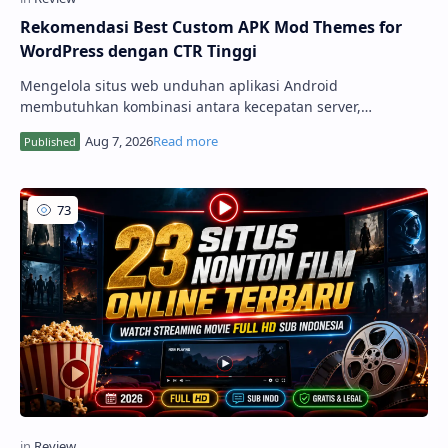
Rekomendasi Best Custom APK Mod Themes for
WordPress dengan CTR Tinggi
Mengelola situs web unduhan aplikasi Android
membutuhkan kombinasi antara kecepatan server,
kemudahan navigasi, dan desain yang memikat. Untuk
menghemat waktu pengisian data aplikasi serta
memaksimalkan peringkat di mesin pencari, mengandalkan
best c...