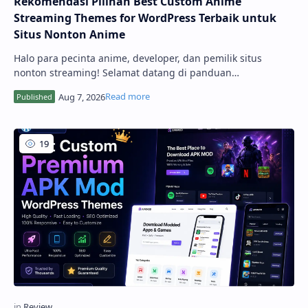
Rekomendasi Pilihan Best Custom Anime
Streaming Themes for WordPress Terbaik untuk
Situs Nonton Anime
Halo para pecinta anime, developer, dan pemilik situs
nonton streaming! Selamat datang di panduan
komprehensif kami. Membangun platform streaming anime
yang cepat, responsif, dan mudah digunakan adalah kunci
utama untuk mempertahankan pengunjung agar...