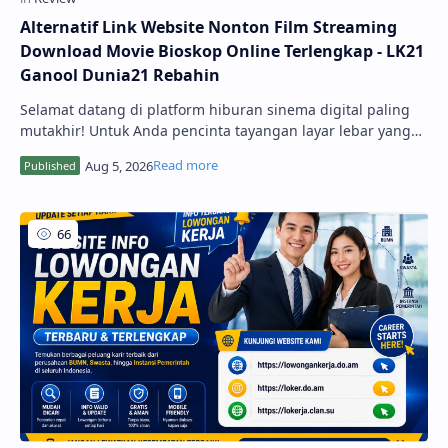
Alternatif Link Website Nonton Film Streaming
Download Movie Bioskop Online Terlengkap - LK21
Ganool Dunia21 Rebahin
Selamat datang di platform hiburan sinema digital paling
mutakhir! Untuk Anda pencinta tayangan layar lebar yang
mendambakan kenyamanan menonton tanpa batasan,
hadirnya Website Nonton Film Streaming Download Movie
BioskopKeren Online - Lk21 - Ganool ...