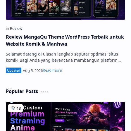
Review MangaQu Theme WordPress Terbaik untuk
Website Komik & Manhwa
Selamat datang di ulasan lengkap seputar optimasi situs
komik! Bagi Anda yang berencana membangun platform
baca manga atau komik online yang cepat, responsif, dan
mudah menghasilkan profit, memilih tema yang tepat
adalah langkah paling awal. Di artik...
Popular Posts