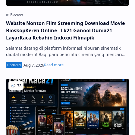
Website Nonton Film Streaming Download Movie
BioskopKeren Online - Lk21 Ganool Dunia21
LayarKaca Rebahin Indoxxi Filmapik
Selamat datang di platform informasi hiburan sinematik
digital modern! Bagi para pencinta cinema yang mencari
pengalaman sinematik tanpa batas, keberadaan Website
Nonton Film Streaming Download Movie BioskopKeren
Online - Lk21 - Ganool - Dunia21 - La...