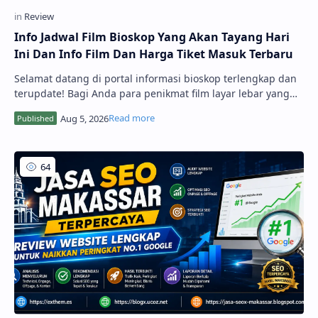
Info Jadwal Film Bioskop Yang Akan Tayang Hari
Ini Dan Info Film Dan Harga Tiket Masuk Terbaru
Selamat datang di portal informasi bioskop terlengkap dan
terupdate! Bagi Anda para penikmat film layar lebar yang
sedang merencanakan waktu luang bersama teman,
pasangan, atau keluarga, mendapatkan akses informasi
pemutaran film secara akurat adalah...