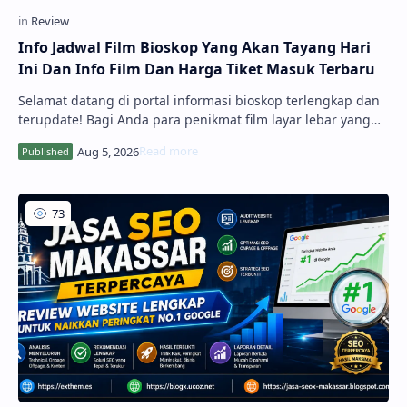
Info Jadwal Film Bioskop Yang Akan Tayang Hari
Ini Dan Info Film Dan Harga Tiket Masuk Terbaru
Selamat datang di portal informasi bioskop terlengkap dan
terupdate! Bagi Anda para penikmat film layar lebar yang
sedang merencanakan waktu luang bersama teman,
pasangan, atau keluarga, mendapatkan akses informasi
pemutaran film secara akurat adalah...