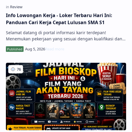
Info Lowongan Kerja - Loker Terbaru Hari Ini:
Panduan Cari Kerja Cepat Lulusan SMA S1
Selamat datang di portal informasi karir terdepan!
Menemukan pekerjaan yang sesuai dengan kualifikasi dan
minat merupakan impian setiap pencari kerja. Melalui
ulasan Info Lowongan Kerja - Loker Terbaru Hari ini, kami
hadir untuk menyajikan pembaruan ...