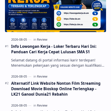
Info Lowongan Kerja - Loker Terbaru Hari Ini:
Panduan Cari Kerja Cepat Lulusan SMA S1
Selamat datang di portal informasi karir terdepan!
Menemukan pekerjaan yang sesuai dengan kualifikasi
dan minat merupakan impian setiap pencari kerja.
Melalui ulasan Info Lowongan Kerja - Loker Terbaru Hari
ini, kami hadir untuk menyajikan pembaruan ...
Alternatif Link Website Nonton Film Streaming
Download Movie Bioskop Online Terlengkap -
LK21 Ganool Dunia21 Rebahin