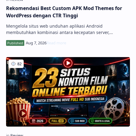
Rekomendasi Best Custom APK Mod Themes for
WordPress dengan CTR Tinggi
Mengelola situs web unduhan aplikasi Android
membutuhkan kombinasi antara kecepatan server,
kemudahan navigasi, dan desain yang memikat. Untuk
menghemat waktu pengisian data aplikasi serta
memaksimalkan peringkat di mesin pencari, mengandalkan
best c...