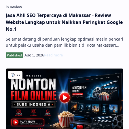
Jasa Ahli SEO Terpercaya di Makassar - Review
Website Lengkap untuk Naikkan Peringkat Google
No.1
Selamat datang di panduan lengkap optimasi mesin pencari
untuk pelaku usaha dan pemilik bisnis di Kota Makassar!
Mengembangkan bisnis secara digital kini membutuhkan
strategi pemasaran yang terukur. Melalui layanan Jasa Ahli
SEO Terpercaya di Makassa...