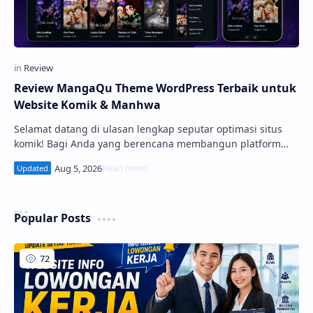
Review MangaQu Theme WordPress Terbaik untuk
Website Komik & Manhwa
Selamat datang di ulasan lengkap seputar optimasi situs
komik! Bagi Anda yang berencana membangun platform
baca manga atau komik online yang cepat, responsif, dan
mudah menghasilkan profit, memilih tema yang tepat
adalah langkah paling awal. Di artik...
Popular Posts