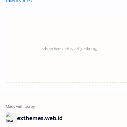
exthemes.web.id