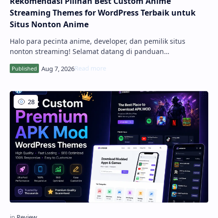
Rekomendasi Pilihan Best Custom Anime
Streaming Themes for WordPress Terbaik untuk
Situs Nonton Anime
Halo para pecinta anime, developer, dan pemilik situs
nonton streaming! Selamat datang di panduan
komprehensif kami. Membangun platform streaming anime
yang cepat, responsif, dan mudah digunakan adalah kunci
utama untuk mempertahankan pengunjung agar...