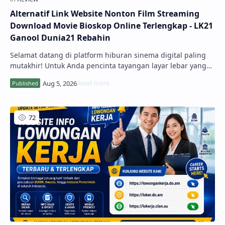
Alternatif Link Website Nonton Film Streaming
Download Movie Bioskop Online Terlengkap - LK21
Ganool Dunia21 Rebahin
Selamat datang di platform hiburan sinema digital paling
mutakhir! Untuk Anda pencinta tayangan layar lebar yang
mendambakan kenyamanan menonton tanpa batasan,
hadirnya Website Nonton Film Streaming Download Movie
BioskopKeren Online - Lk21 - Ganool ...