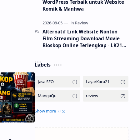
 secara akurat
WordPress Terbaik untuk Website
Komik & Manhwa
Alternatif Link Website Nonton
Film Streaming Download Movie
Bioskop Online Terlengkap - LK21
Ganool Dunia21 Rebahin
Labels
Show more