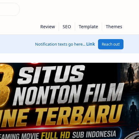
Notification texts go here...
Link
Reach out!