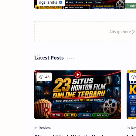
pasa
adala
Latest Posts