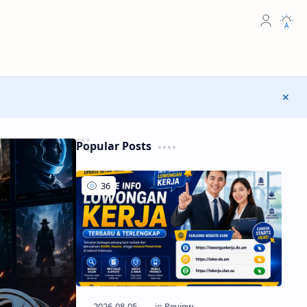
Appea
Close
Popular Posts