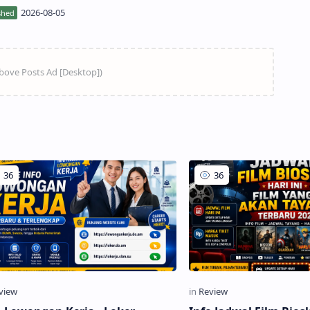
ngan, atau keluarga, mendapatkan akses informasi pemutaran film
h...