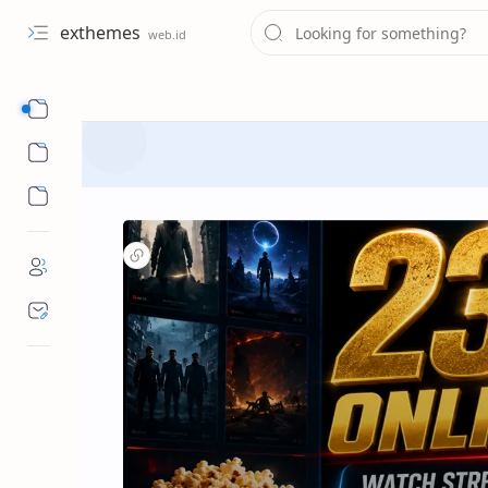
exthemes
Navigation menu
Menu 1
Menu 2